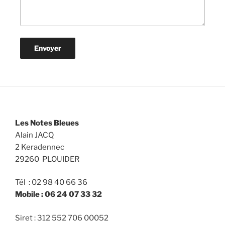
Les Notes Bleues
Alain JACQ
2 Keradennec
29260 PLOUIDER
Tél : 02 98 40 66 36
Mobile : 06 24 07 33 32
Siret : 312 552 706 00052